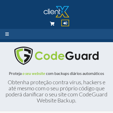
Proteja
o seu website
com backups diários automáticos
Obtenha proteção contra vírus, hackers e
até mesmo com o seu próprio código que
poderá danificar o seu site com CodeGuard
Website Backup.