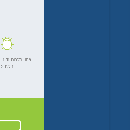
זיהוי תכנות זדוני
המידע