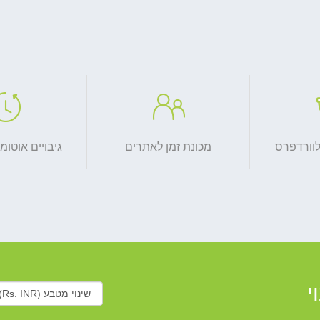
לוורדפרס
מכונת זמן לאתרים
גיבויים אוטומט
י