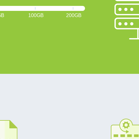
GB
100GB
200GB