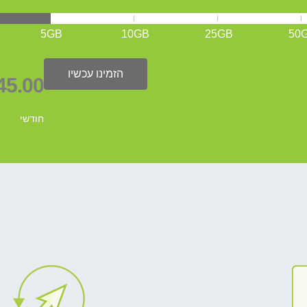
5GB
10GB
25GB
50
הזמינו עכשיו
45.00
חודשי