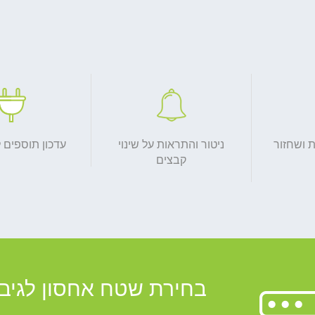
ות ושחזור
ניטור והתראות על שינוי
עדכון תוספים 
קבצים
בחירת שטח אחסון לגיבו