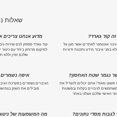
שאלות נפ
זה קוד גארד?
מדוע אנחנו צריכים 
גיבוי אוטומטי לאתרים אשר מגן על
קוד גארד מספק לכם שירות גיב
 בפני איבוד מידע ותכנות זדוניות
למיקום מרוחק ביחד עם ניטור 
שלכם זמין וללא תוכ
ר נגמר שטח האחסון?
איפה נשמרים ה
 פשוט מאוד! אתם יכולים להגדיל את
שתמשים לגיבויים בקלות ובפשטות
מובילים את השוק בגמישות
זור האישי שלכם אצלנו באתר
גבות מסדי נתונים?
מה המשמעות של ניטור 