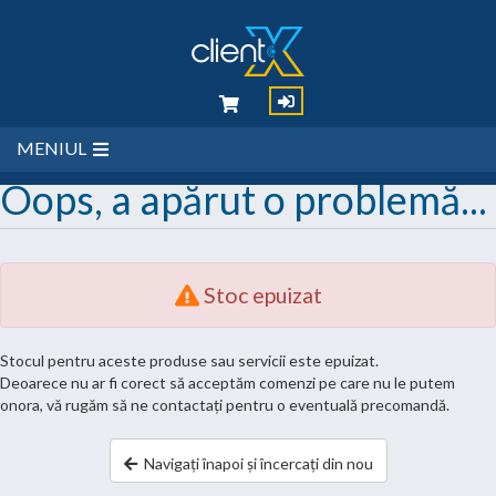
MENIUL
Oops, a apărut o problemă...
Stoc epuizat
Stocul pentru aceste produse sau servicii este epuizat.
Deoarece nu ar fi corect să acceptăm comenzi pe care nu le putem
onora, vă rugăm să ne contactați pentru o eventuală precomandă.
Navigați înapoi și încercați din nou