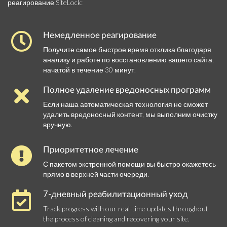
реагирование SiteLock:
Немедленное реагирование
Получите самое быстрое время отклика благодаря
анализу и работе по восстановлению вашего сайта,
начатой в течение 30 минут.
Полное удаление вредоносных программ
Если наша автоматическая технология не сможет
удалить вредоносный контент, мы выполним очистку
вручную.
Приоритетное лечение
С пакетом экстренной помощи вы быстро окажетесь
прямо в верхней части очереди.
7-дневный реабилитационный уход
Track progress with our real-time updates throughout
the process of cleaning and recovering your site.