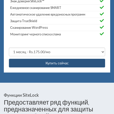
Знак доверия SiteLock™
Ежедневное сканирование SMART
Автоматическое удаление вредоносных программ
Защита TrueShield
Сканирование WordPress
Мониторинг черного списка спама
Купить сейчас
Функции SiteLock
Предоставляет ряд функций,
предназначенных для защиты