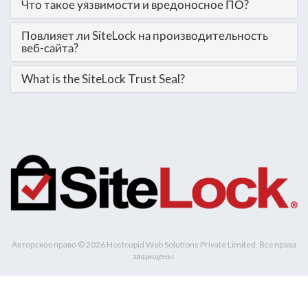
Что такое уязвимости и вредоносное ПО?
Повлияет ли SiteLock на производительность
веб-сайта?
What is the SiteLock Trust Seal?
Авторское право © 2026 Hostcupid Web Solutions Private Limited. Все права
защищены.