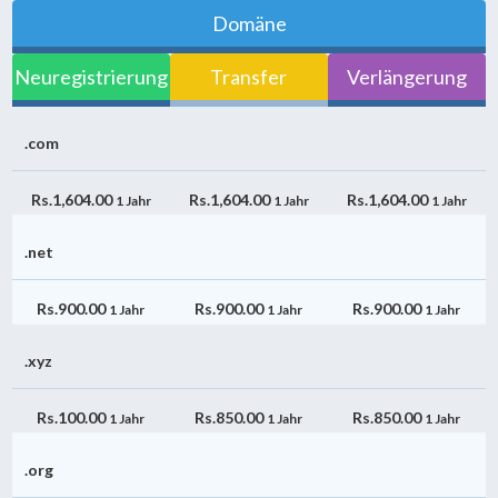
Domäne
Neuregistrierung
Transfer
Verlängerung
.com
Rs.1,604.00
Rs.1,604.00
Rs.1,604.00
1 Jahr
1 Jahr
1 Jahr
.net
Rs.900.00
Rs.900.00
Rs.900.00
1 Jahr
1 Jahr
1 Jahr
.xyz
Rs.100.00
Rs.850.00
Rs.850.00
1 Jahr
1 Jahr
1 Jahr
.org