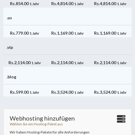
Rs.854.00
Rs.4,814.00
Rs.4,814.00
1 Jahr
1 Jahr
1 Jahr
.us
Rs.779.00
Rs.1,169.00
Rs.1,169.00
1 Jahr
1 Jahr
1 Jahr
.vip
Rs.2,114.00
Rs.2,114.00
Rs.2,114.00
1 Jahr
1 Jahr
1 Jahr
.blog
Rs.599.00
Rs.3,524.00
Rs.3,524.00
1 Jahr
1 Jahr
1 Jahr
Webhosting hinzufügen
Wählen Sie ein Hosting-Paket aus
Wir haben Hosting-Pakete für alle Anforderungen