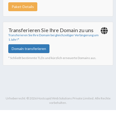
Paket-Details
Transferieren Sie Ihre Domain zu uns
Transferieren Sie Ihre Domain bei gleichzeitiger Verlängerung um
1 Jahr!*
Domain transferieren
* Schließt bestimmte TLDs und kürzlich erneuerte Domains aus.
Urheberrecht: © 2026 Hostcupid Web Solutions Private Limited. Alle Rechte
vorbehalten.